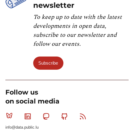
newsletter
To keep up to date with the latest
developments in open data,
subscribe to our newsletter and
follow our events.
Subscribe
Follow us
on social media
Bluesky
Linkedin
Mastodon
Github
RSS
info@data.public.lu