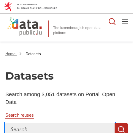
Searc
The luxembourgish open data
Home
Datasets
Datasets
Search among 3,051 datasets on Portail Open
Data
Search reuses
Search
S