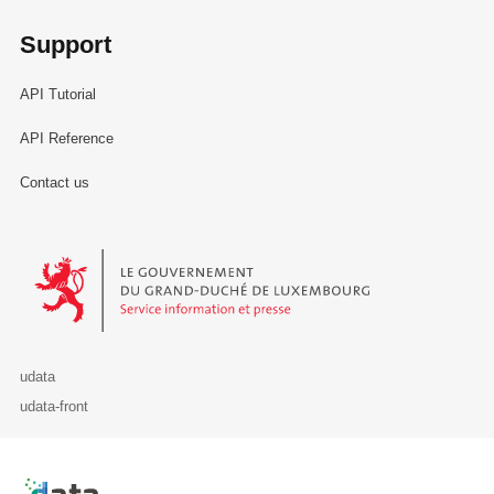
Support
API Tutorial
API Reference
Contact us
Le Gouvernement du Grand-Duché de Luxembourg - Service Informa
udata
udata-front
Retour à l'accueil de data.public.lu