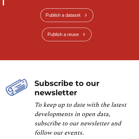
Publish a dataset
Publish a reuse
Subscribe to our
newsletter
To keep up to date with the latest
developments in open data,
subscribe to our newsletter and
follow our events.