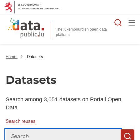
Searc
The luxembourgish open data
Home
Datasets
Datasets
Search among 3,051 datasets on Portail Open
Data
Search reuses
Search
S