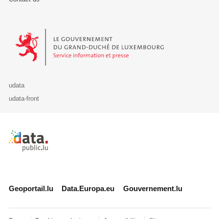
Le Gouvernement du Grand-Duché de Luxembourg - Service Informa
udata
udata-front
Retour à l'accueil de data.public.lu
Geoportail.lu
Data.Europa.eu
Gouvernement.lu