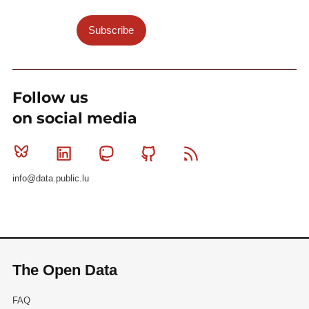
Subscribe
Follow us
on social media
Bluesky
Linkedin
Mastodon
Github
RSS
info@data.public.lu
The Open Data
FAQ