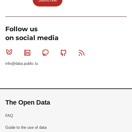
Follow us
on social media
Bluesky
Linkedin
Mastodon
Github
RSS
info@data.public.lu
The Open Data
FAQ
Guide to the use of data