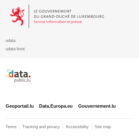
Le Gouvernement du Grand-Duché de Luxembourg - Service Informa
udata
udata-front
Retour à l'accueil de data.public.lu
Geoportail.lu
Data.Europa.eu
Gouvernement.lu
Terms
Tracking and privacy
Accessibility
Site map