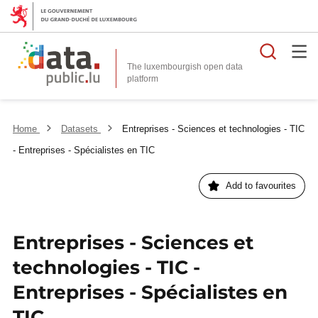
Searc
The luxembourgish open data
Home
Datasets
Entreprises - Sciences et technologies - TIC
- Entreprises - Spécialistes en TIC
Add to favourites
Entreprises - Sciences et
technologies - TIC -
Entreprises - Spécialistes en
TIC