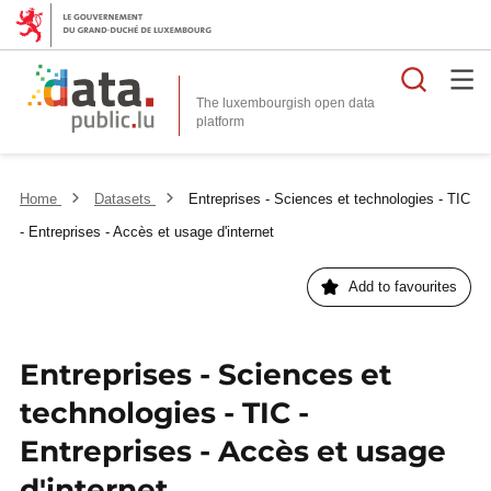
Searc
The luxembourgish open data
Home
Datasets
Entreprises - Sciences et technologies - TIC
- Entreprises - Accès et usage d'internet
Add to favourites
Entreprises - Sciences et
technologies - TIC -
Entreprises - Accès et usage
d'internet