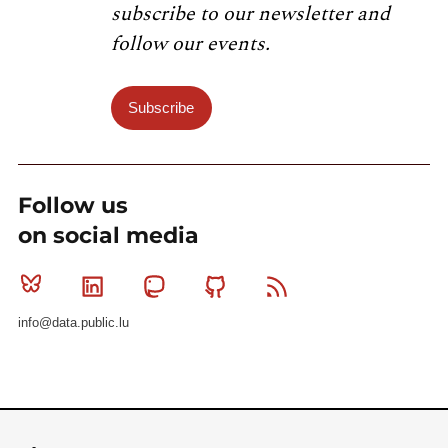
subscribe to our newsletter and
follow our events.
Subscribe
Follow us
on social media
Bluesky
Linkedin
Mastodon
Github
RSS
info@data.public.lu