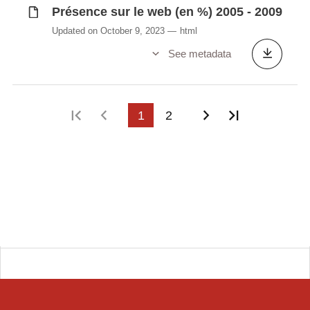
Présence sur le web (en %) 2005 - 2009
Updated on October 9, 2023
html
See metadata
First page
Previous page
1
2
Next page
Last page