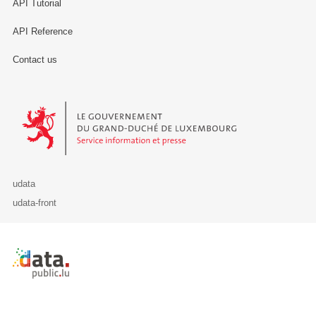
API Tutorial
API Reference
Contact us
Le Gouvernement du Grand-Duché de Luxembourg - Service Informa
udata
udata-front
Retour à l'accueil de data.public.lu