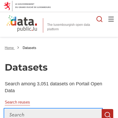
Searc
The luxembourgish open data
Home
Datasets
Datasets
Search among 3,051 datasets on Portail Open
Data
Search reuses
Search
S