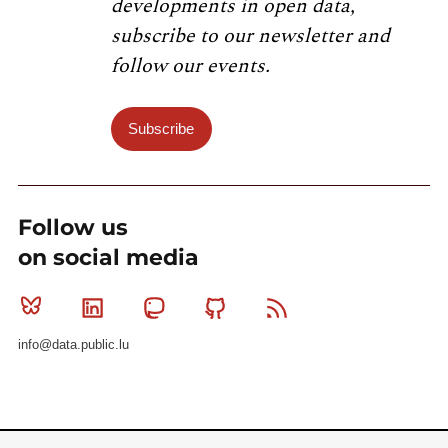
developments in open data,
subscribe to our newsletter and
follow our events.
Subscribe
Follow us
on social media
Bluesky
Linkedin
Mastodon
Github
RSS
info@data.public.lu