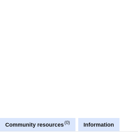
0
Community resources
Information