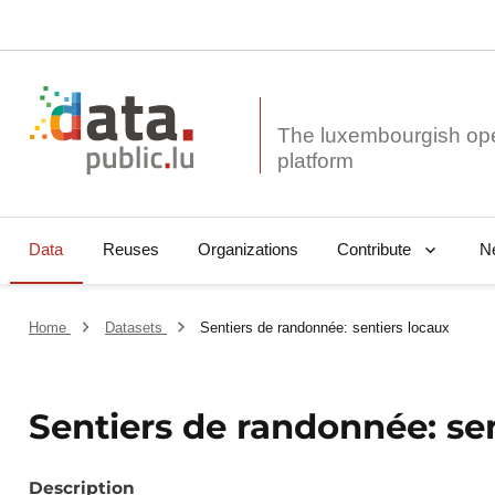
The luxembourgish op
Data
Reuses
Organizations
N
Contribute
Home
Datasets
Sentiers de randonnée: sentiers locaux
Sentiers de randonnée: se
Description