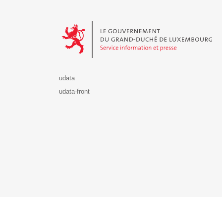
Le Gouvernement du Grand-Duché de Luxembourg - S
udata
udata-front