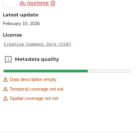
du tourisme
Latest update
February 10, 2026
License
Creative Commons Zero (CC0)
Metadata quality
Metadata quality
Data description empty
Temporal coverage not set
Spatial coverage not set