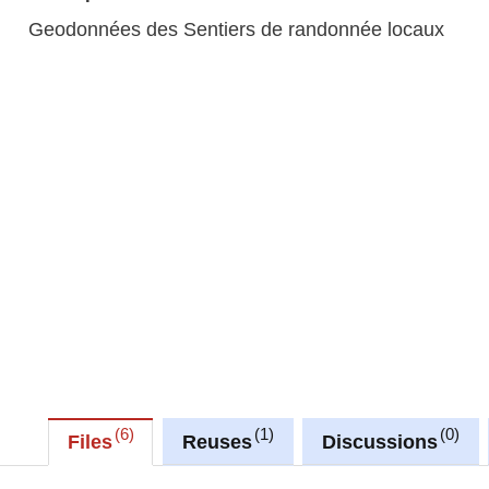
Geodonnées des Sentiers de randonnée locaux
6
1
0
Files
Reuses
Discussions