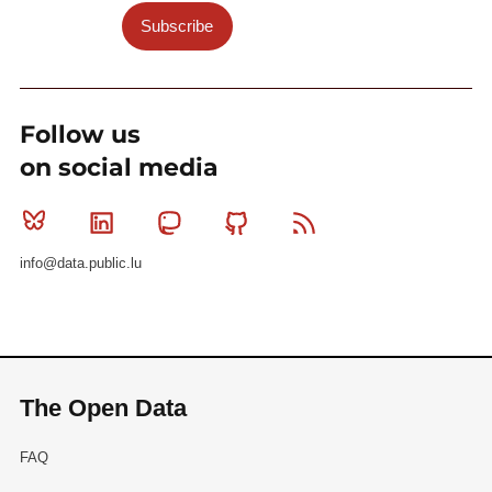
Subscribe
Follow us
on social media
Bluesky
Linkedin
Mastodon
Github
RSS
info@data.public.lu
The Open Data
FAQ