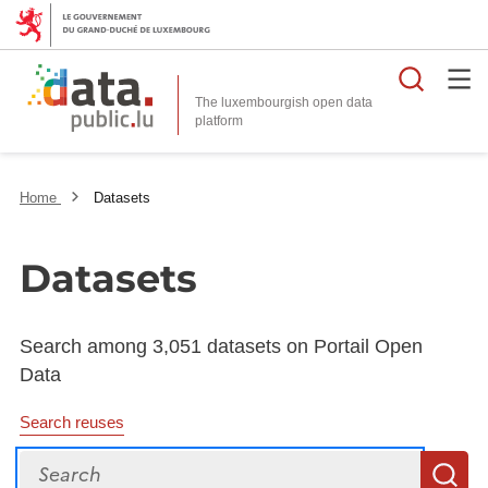
Searc
The luxembourgish open data
Home
Datasets
Datasets
Search among 3,051 datasets on Portail Open
Data
Search reuses
Search
S