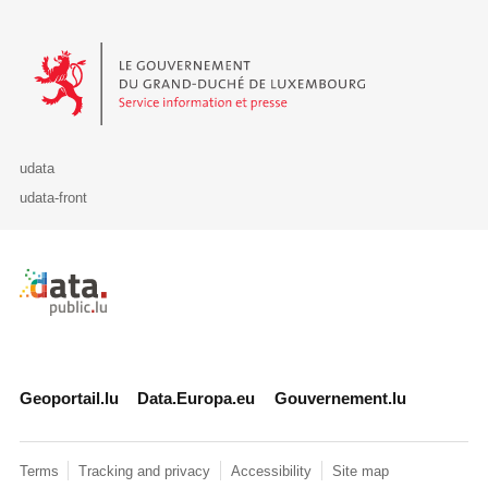
Le Gouvernement du Grand-Duché de Luxembourg - Service Informa
udata
udata-front
Retour à l'accueil de data.public.lu
Geoportail.lu
Data.Europa.eu
Gouvernement.lu
Terms
Tracking and privacy
Accessibility
Site map