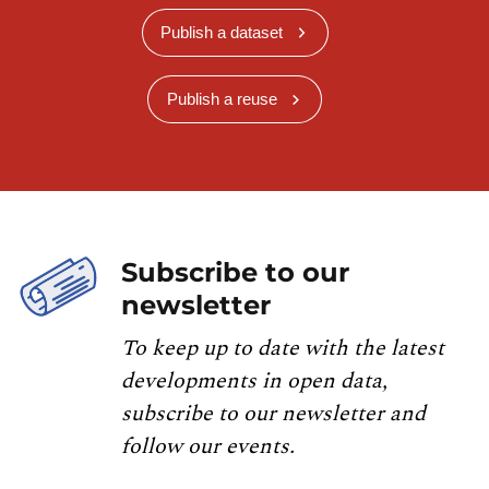
Publish a dataset
Publish a reuse
Subscribe to our
newsletter
To keep up to date with the latest
developments in open data,
subscribe to our newsletter and
follow our events.