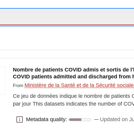
Nombre de patients COVID admis et sortis de l'h
COVID patients admitted and discharged from h
Ministère de la Santé et de la Sécurité social
From
Ce jeu de données indique le nombre de patients C
par jour This datasets indicates the number of CO
Metadata quality:
Updated on Ju
Metadata quality: