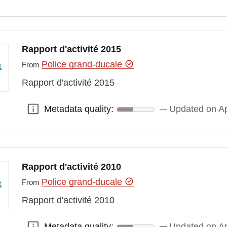
Rapport d'activité 2015
Police grand-ducale
From
Rapport d'activité 2015
Metadata quality:
Updated on Ap
Metadata quality:
Rapport d'activité 2010
Police grand-ducale
From
Rapport d'activité 2010
Metadata quality:
Updated on Ap
Metadata quality: