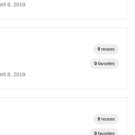
ril 8, 2019
0
reuses
0
favorites
ril 8, 2019
0
reuses
0
favorites