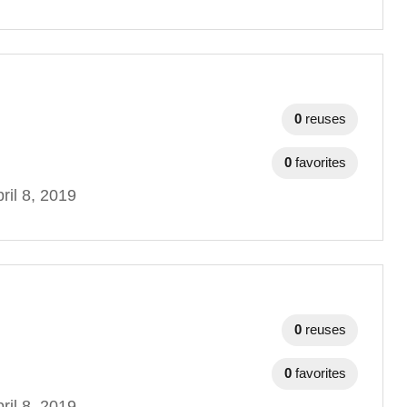
0
reuses
0
favorites
ril 8, 2019
0
reuses
0
favorites
ril 8, 2019