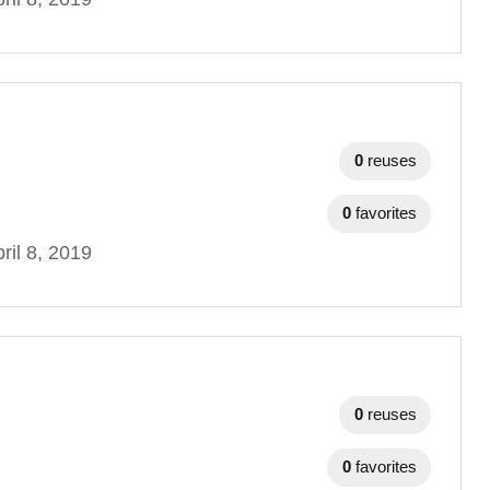
0
reuses
0
favorites
ril 8, 2019
0
reuses
0
favorites