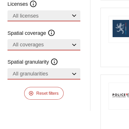
Licenses
All licenses
Spatial coverage
All coverages
Spatial granularity
All granularities
Reset filters