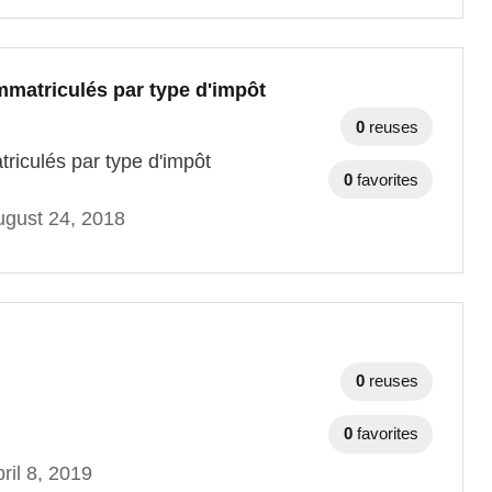
matriculés par type d'impôt
0
reuses
iculés par type d'impôt
0
favorites
gust 24, 2018
0
reuses
0
favorites
ril 8, 2019