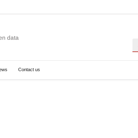
en data
Se
ews
Contact us