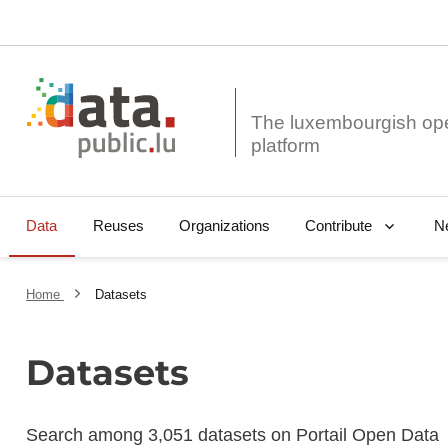
The luxembourgish op
Data
Reuses
Organizations
N
Contribute
Home
Datasets
Datasets
Search among 3,051 datasets on Portail Open Data