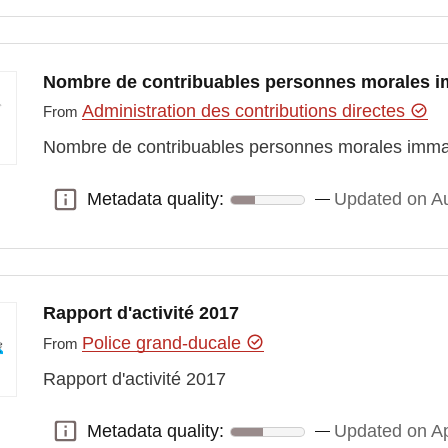
Nombre de contribuables personnes morales im
Administration des contributions directes
From
Nombre de contribuables personnes morales immatr
Metadata quality:
Updated on Au
Metadata quality:
Rapport d'activité 2017
Police grand-ducale
From
Rapport d'activité 2017
Metadata quality:
Updated on Ap
Metadata quality: