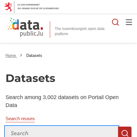
Searc
The luxembourgish open data
Home
Datasets
Datasets
Search among 3,002 datasets on Portail Open
Data
Search reuses
Search
S