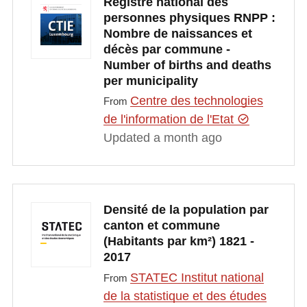
Registre national des
personnes physiques RNPP :
Nombre de naissances et
décès par commune -
Number of births and deaths
per municipality
Centre des technologies
From
de l'information de l'Etat
Updated a month ago
Densité de la population par
canton et commune
(Habitants par km²) 1821 -
2017
STATEC Institut national
From
de la statistique et des études