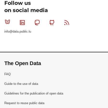
Follow us
on social media
Bluesky
Linkedin
Mastodon
Github
RSS
info@data.public.lu
The Open Data
FAQ
Guide to the use of data
Guidelines for the publication of open data
Request to reuse public data