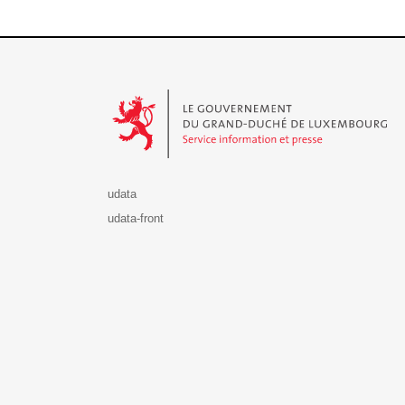
Le Gouvernement du Grand-Duché de Luxembourg - S
udata
udata-front