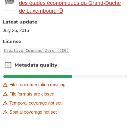
des études économiques du Grand-Duché
de Luxembourg
Latest update
July 26, 2016
License
Creative Commons Zero (CC0)
Metadata quality
Metadata quality
Files documentation missing
File formats are closed
Temporal coverage not set
Spatial coverage not set