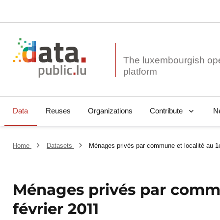
The luxembourgish op
Data
Reuses
Organizations
N
Contribute
Home
Datasets
Ménages privés par commune et localité au 1e
Ménages privés par commun
février 2011