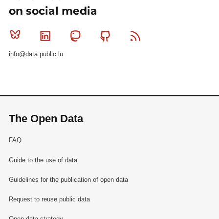
on social media
Bluesky
Linkedin
Mastodon
Github
RSS
info@data.public.lu
The Open Data
FAQ
Guide to the use of data
Guidelines for the publication of open data
Request to reuse public data
Open data strategy