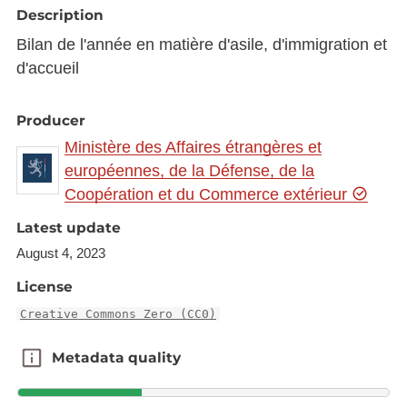
Description
Bilan de l'année en matière d'asile, d'immigration et
d'accueil
Producer
Ministère des Affaires étrangères et
européennes, de la Défense, de la
Coopération et du Commerce extérieur
Latest update
August 4, 2023
License
Creative Commons Zero (CC0)
Metadata quality
Metadata quality