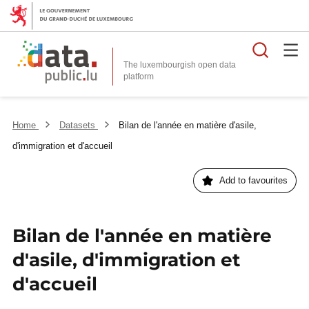
Searc
The luxembourgish open data
Home
Datasets
Bilan de l'année en matière d'asile,
d'immigration et d'accueil
Add to favourites
Bilan de l'année en matière
d'asile, d'immigration et
d'accueil