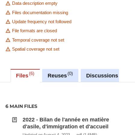
Data description empty
Files documentation missing
Update frequency not followed
File formats are closed
Temporal coverage not set
Spatial coverage not set
6
0
0
Files
Reuses
Discussions
6 MAIN FILES
2022 - Bilan de l'année en matière
d'asile, d'immigration et d'accueil
Updated on August 4, 2023
pdf
(1.6MB)