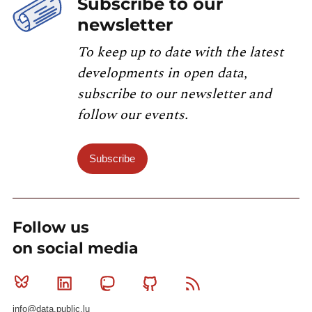
Subscribe to our
newsletter
To keep up to date with the latest
developments in open data,
subscribe to our newsletter and
follow our events.
Subscribe
Follow us
on social media
Bluesky
Linkedin
Mastodon
Github
RSS
info@data.public.lu