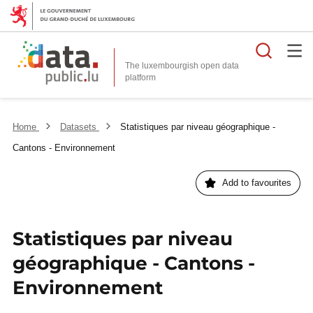
Searc
The luxembourgish open data
Home
Datasets
Statistiques par niveau géographique -
Cantons - Environnement
Add to favourites
Statistiques par niveau
géographique - Cantons -
Environnement