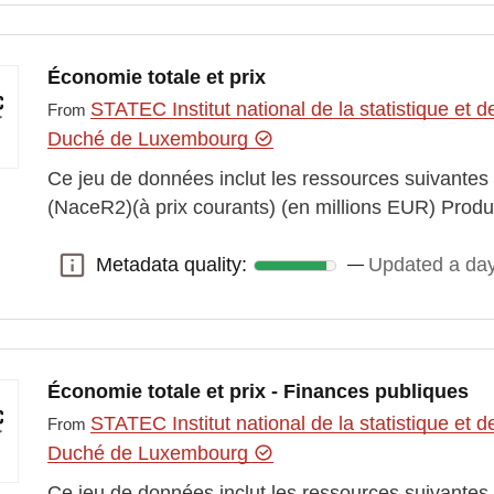
Économie totale et prix
STATEC Institut national de la statistique e
From
Duché de Luxembourg
Ce jeu de données inclut les ressources suivantes
(NaceR2)(à prix courants) (en millions EUR) Pro
Metadata quality:
Updated a da
Metadata quality:
Économie totale et prix - Finances publiques
STATEC Institut national de la statistique e
From
Duché de Luxembourg
Ce jeu de données inclut les ressources suivantes