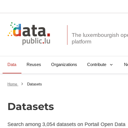
The luxembourgish op
Data
Reuses
Organizations
N
Contribute
Home
Datasets
Datasets
Search among 3,054 datasets on Portail Open Data