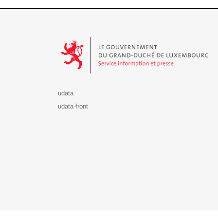
Le Gouvernement du Grand-Duché de Luxembourg - S
udata
udata-front