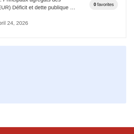
0
favorites
EUR) Déficit et dette publique …
ril 24, 2026