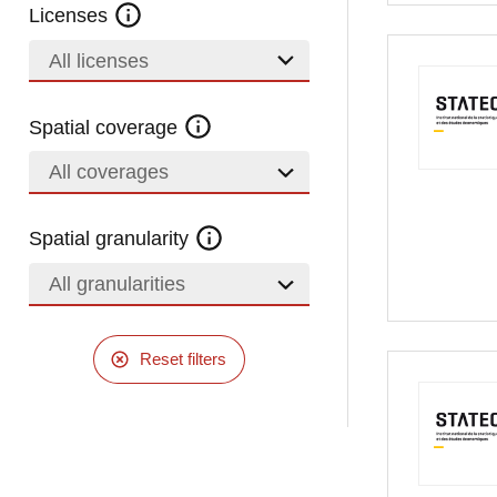
Licenses
All licenses
Spatial coverage
All coverages
Spatial granularity
All granularities
Reset filters