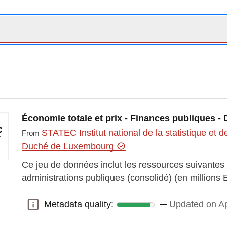
Économie totale et prix - Finances publiques - 
STATEC Institut national de la statistique e
From
Duché de Luxembourg
Ce jeu de données inclut les ressources suivantes
administrations publiques (consolidé) (en millions 
Metadata quality:
Updated on Ap
Metadata quality: