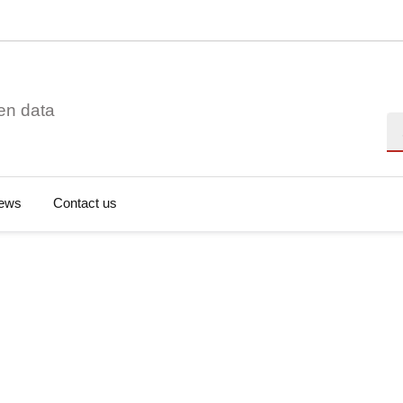
en data
Se
ews
Contact us