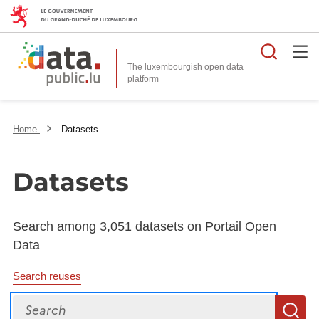
Searc
The luxembourgish open data
Home
Datasets
Datasets
Search among 3,051 datasets on Portail Open
Data
Search reuses
Search
S