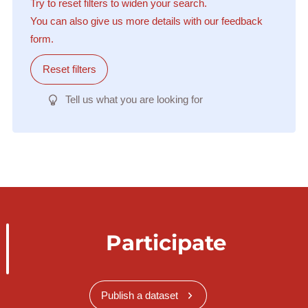
Try to reset filters to widen your search.
You can also give us more details with our feedback
form.
Reset filters
Tell us what you are looking for
Participate
Publish a dataset