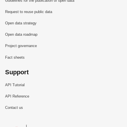
Guidelines for the publication of open data
Request to reuse public data
Open data strategy
Open data roadmap
Project governance
Fact sheets
Support
API Tutorial
API Reference
Contact us