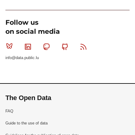
Follow us
on social media
Bluesky
Linkedin
Mastodon
Github
RSS
info@data.public.lu
The Open Data
FAQ
Guide to the use of data