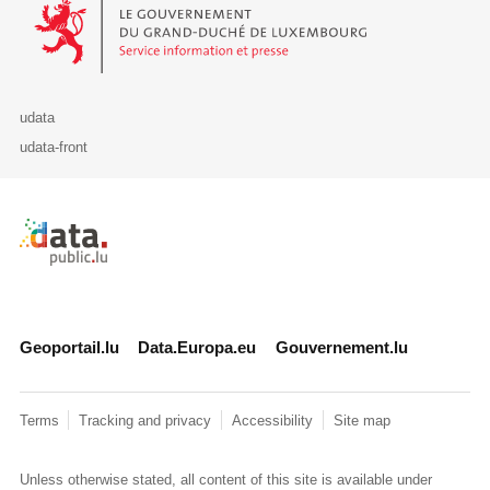
Le Gouvernement du Grand-Duché de Luxembourg - Service Informa
udata
udata-front
Retour à l'accueil de data.public.lu
Geoportail.lu
Data.Europa.eu
Gouvernement.lu
Terms
Tracking and privacy
Accessibility
Site map
Unless otherwise stated, all content of this site is available under