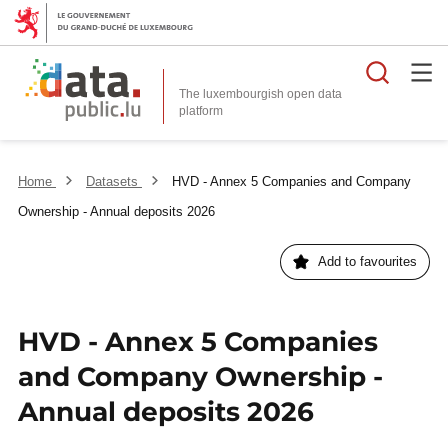
Searc
The luxembourgish open data
Home
Datasets
HVD - Annex 5 Companies and Company
Ownership - Annual deposits 2026
Add to favourites
HVD - Annex 5 Companies
and Company Ownership -
Annual deposits 2026