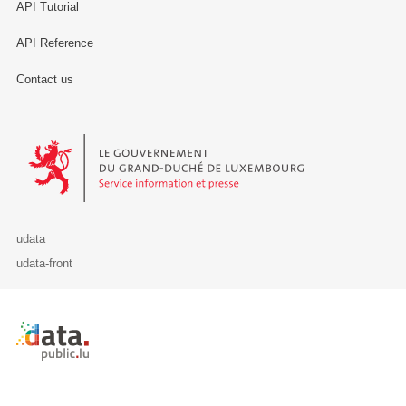
API Tutorial
API Reference
Contact us
Le Gouvernement du Grand-Duché de Luxembourg - Service Informa
udata
udata-front
Retour à l'accueil de data.public.lu