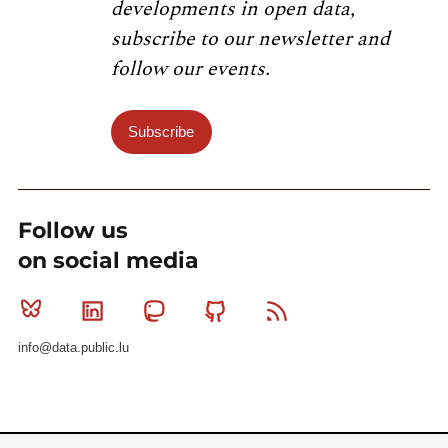
developments in open data,
subscribe to our newsletter and
follow our events.
Subscribe
Follow us
on social media
Bluesky
Linkedin
Mastodon
Github
RSS
info@data.public.lu