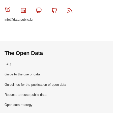
Bluesky
Linkedin
Mastodon
Github
RSS
info@data.public.lu
The Open Data
FAQ
Guide to the use of data
Guidelines for the publication of open data
Request to reuse public data
Open data strategy