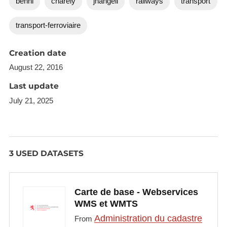
benni
charely
jhangeli
railways
transport
transport-ferroviaire
Creation date
August 22, 2016
Last update
July 21, 2025
3 USED DATASETS
Carte de base - Webservices
WMS et WMTS
Administration du cadastre
From