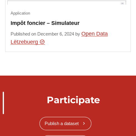
Application
Impôt foncier – Simulateur
Open Data
Published on December 6, 2024 by
Lëtzebuerg
Participate
Publish a dataset