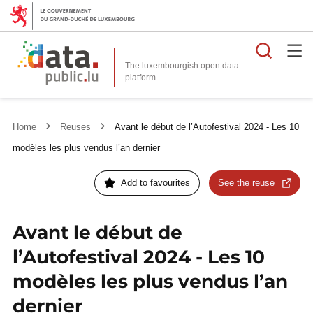
Searc
The luxembourgish open data
Home
Reuses
Avant le début de l’Autofestival 2024 - Les 10
modèles les plus vendus l’an dernier
Add to favourites
See the reuse
Avant le début de
l’Autofestival 2024 - Les 10
modèles les plus vendus l’an
dernier