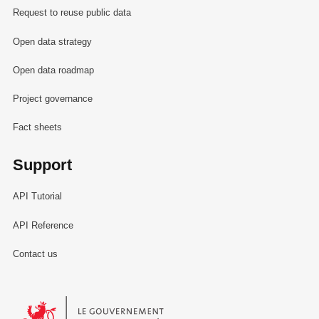
Request to reuse public data
Open data strategy
Open data roadmap
Project governance
Fact sheets
Support
API Tutorial
API Reference
Contact us
Le Gouvernement du Grand-Duché de Luxembourg - Service Informa