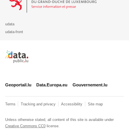
udata
udata-front
Retour à l'accueil de data.public.lu
Geoportail.lu
Data.Europa.eu
Gouvernement.lu
Terms
Tracking and privacy
Accessibility
Site map
Unless otherwise stated, all content of this site is available under
Creative Commons CC0
license.