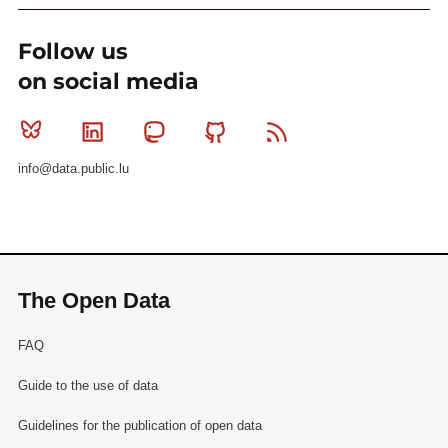
Follow us
on social media
Bluesky
Linkedin
Mastodon
Github
RSS
info@data.public.lu
The Open Data
FAQ
Guide to the use of data
Guidelines for the publication of open data