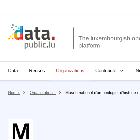
The luxembourgish op
Data
Reuses
Organizations
N
Contribute
Home
Organizations
Musée national d'archéologie, d'histoire et