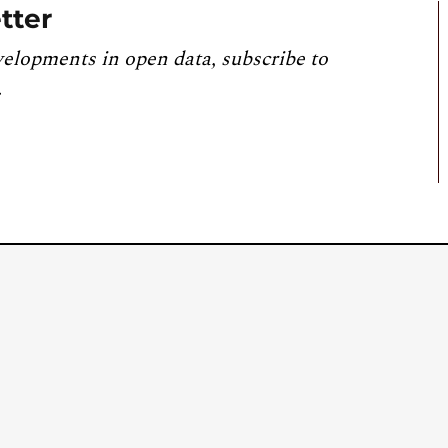
tter
velopments in open data, subscribe to
.