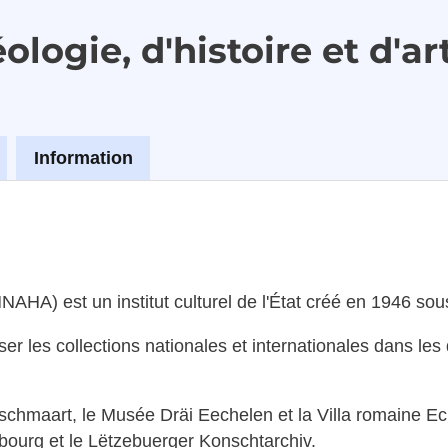
logie, d'histoire et d'ar
Information
MNAHA) est un institut culturel de l'État créé en 1946 sou
iser les collections nationales et internationales dans les
schmaart, le Musée Dräi Eechelen et la Villa romaine Ec
bourg et le Lëtzebuerger Konschtarchiv.