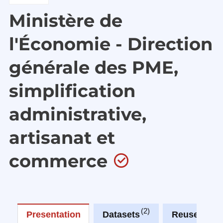
Ministère de
l'Économie - Direction
générale des PME,
simplification
administrative,
artisanat et
commerce
2
0
Presentation
Datasets
Reuses