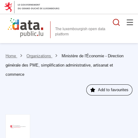
Searc
The luxembourgish open data
Home
Organizations
Ministère de l'Économie - Direction
générale des PME, simplification administrative, artisanat et
commerce
Add to favourites