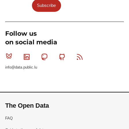
Subscribe
Follow us
on social media
Bluesky
Linkedin
Mastodon
Github
RSS
info@data.public.lu
The Open Data
FAQ