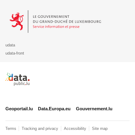
Le Gouvernement du Grand-Duché de Luxembourg - Service Informa
udata
udata-front
Retour à l'accueil de data.public.lu
Geoportail.lu
Data.Europa.eu
Gouvernement.lu
Terms
Tracking and privacy
Accessibility
Site map