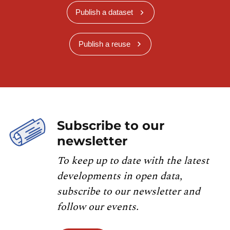
Publish a dataset
Publish a reuse
Subscribe to our
newsletter
To keep up to date with the latest
developments in open data,
subscribe to our newsletter and
follow our events.