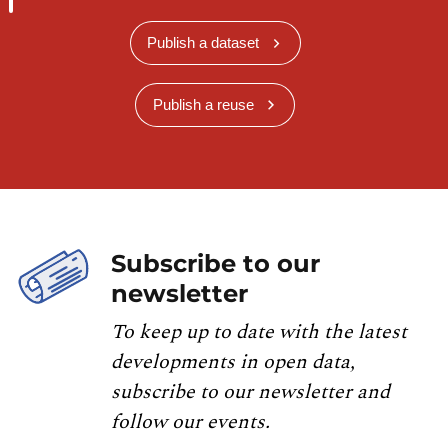
Publish a dataset
Publish a reuse
Subscribe to our
newsletter
To keep up to date with the latest
developments in open data,
subscribe to our newsletter and
follow our events.