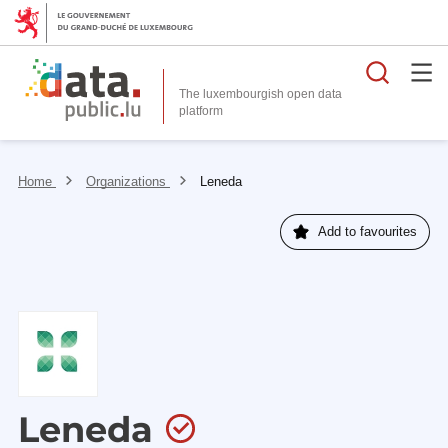
Searc
The luxembourgish open data
Home
Organizations
Leneda
Add to favourites
Leneda