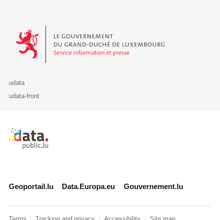
Le Gouvernement du Grand-Duché de Luxembourg - Service Informa
udata
udata-front
Retour à l'accueil de data.public.lu
Geoportail.lu
Data.Europa.eu
Gouvernement.lu
Terms
Tracking and privacy
Accessibility
Site map