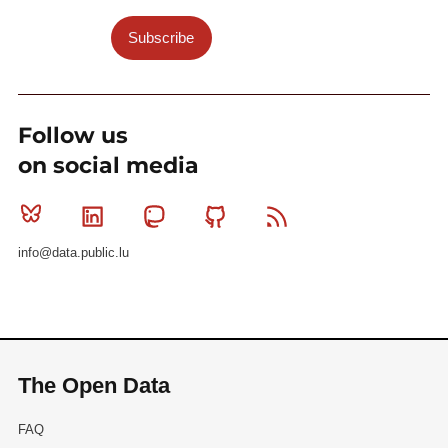
Subscribe
Follow us
on social media
Bluesky
Linkedin
Mastodon
Github
RSS
info@data.public.lu
The Open Data
FAQ