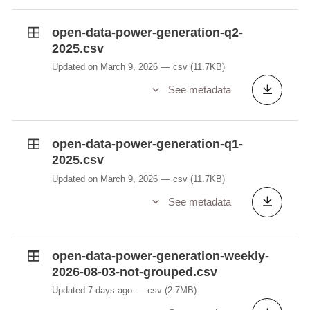
open-data-power-generation-q2-
2025.csv
Updated on March 9, 2026
csv
(11.7KB)
See metadata
open-data-power-generation-q1-
2025.csv
Updated on March 9, 2026
csv
(11.7KB)
See metadata
open-data-power-generation-weekly-
2026-08-03-not-grouped.csv
Updated 7 days ago
csv
(2.7MB)