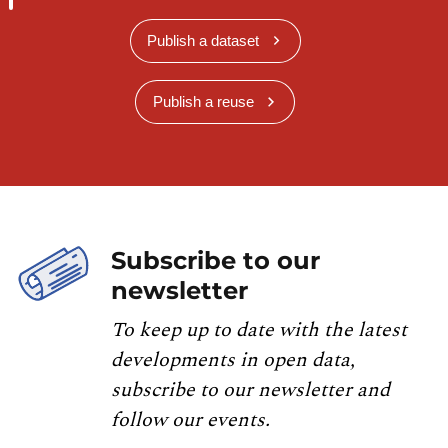
Publish a dataset
Publish a reuse
Subscribe to our
newsletter
To keep up to date with the latest
developments in open data,
subscribe to our newsletter and
follow our events.