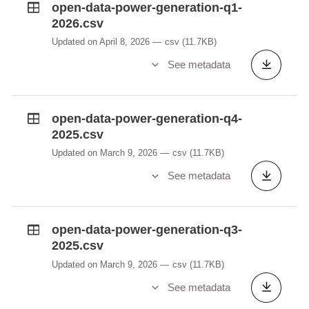
open-data-power-generation-q1-
peuvent être connectées à un seul point de
2026.csv
raccordement.
Updated on April 8, 2026
csv
(11.7KB)
See metadata
open-data-power-generation-q4-
2025.csv
Updated on March 9, 2026
csv
(11.7KB)
See metadata
open-data-power-generation-q3-
2025.csv
Updated on March 9, 2026
csv
(11.7KB)
See metadata