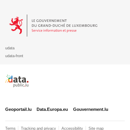
Le Gouvernement du Grand-Duché de Luxembourg - Service Informa
udata
udata-front
Retour à l'accueil de data.public.lu
Geoportail.lu
Data.Europa.eu
Gouvernement.lu
Terms
Tracking and privacy
Accessibility
Site map