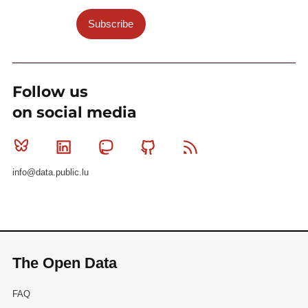
Subscribe
Follow us
on social media
Bluesky
Linkedin
Mastodon
Github
RSS
info@data.public.lu
The Open Data
FAQ