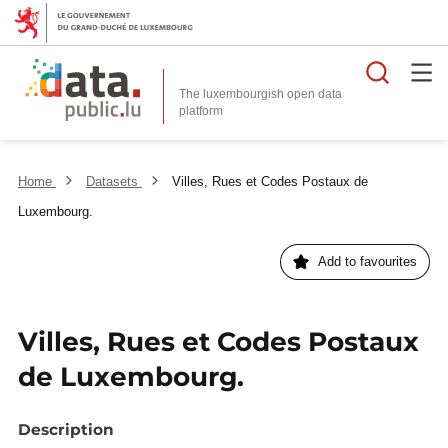
Searc
The luxembourgish open data
Home
Datasets
Villes, Rues et Codes Postaux de
Luxembourg.
Add to favourites
Villes, Rues et Codes Postaux
de Luxembourg.
Description