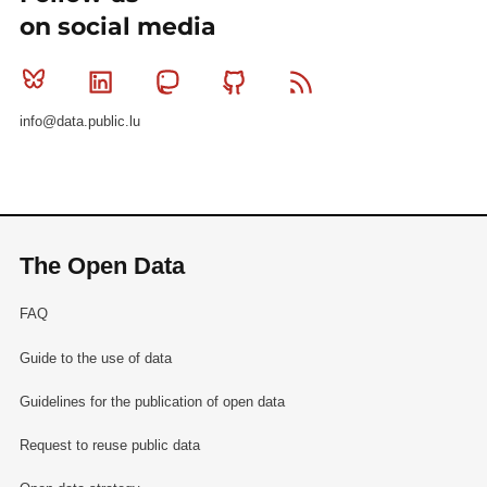
on social media
Bluesky
Linkedin
Mastodon
Github
RSS
info@data.public.lu
The Open Data
FAQ
Guide to the use of data
Guidelines for the publication of open data
Request to reuse public data