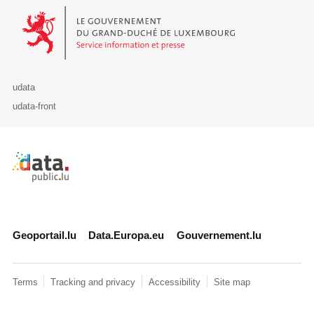
Le Gouvernement du Grand-Duché de Luxembourg - Service Informa
udata
udata-front
Retour à l'accueil de data.public.lu
Geoportail.lu
Data.Europa.eu
Gouvernement.lu
Terms
Tracking and privacy
Accessibility
Site map