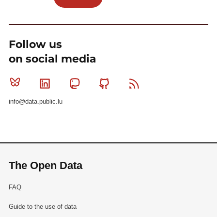
Follow us
on social media
Bluesky
Linkedin
Mastodon
Github
RSS
info@data.public.lu
The Open Data
FAQ
Guide to the use of data