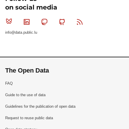
on social media
Bluesky
Linkedin
Mastodon
Github
RSS
info@data.public.lu
The Open Data
FAQ
Guide to the use of data
Guidelines for the publication of open data
Request to reuse public data