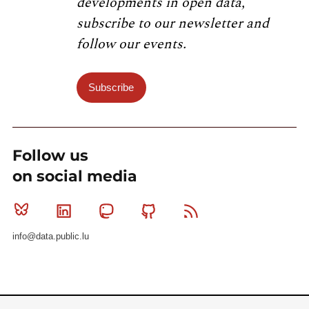
developments in open data,
subscribe to our newsletter and
follow our events.
Subscribe
Follow us
on social media
Bluesky
Linkedin
Mastodon
Github
RSS
info@data.public.lu