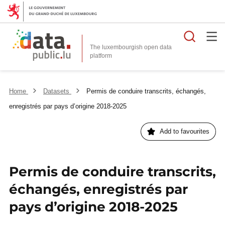
Searc
The luxembourgish open data
Home
Datasets
Permis de conduire transcrits, échangés,
enregistrés par pays d’origine 2018-2025
Add to favourites
Permis de conduire transcrits,
échangés, enregistrés par
pays d’origine 2018-2025