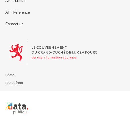
API Tutorial
API Reference
Contact us
Le Gouvernement du Grand-Duché de Luxembourg - Service Informa
udata
udata-front
Retour à l'accueil de data.public.lu