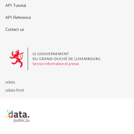
API Tutorial
API Reference
Contact us
Le Gouvernement du Grand-Duché de Luxembourg - Service Informa
udata
udata-front
Retour à l'accueil de data.public.lu