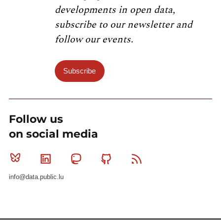
developments in open data,
subscribe to our newsletter and
follow our events.
Subscribe
Follow us
on social media
Bluesky
Linkedin
Mastodon
Github
RSS
info@data.public.lu