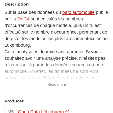
Description
Sur la base des données du
parc automobile
publié
par la
SNCA
sont calculés les nombres
d'occurrences de chaque modèle, puis un tri est
effectué sur le nombre d'occurrence, permettant de
détecter les modèles les plus rares immatriculés au
Luxembourg.
Cette analyse est fournie sans garantie. Si vous
souhaitez avoir une analyse précise, n'hésitez pas
à la réaliser à partir des données sources du parc
automobile. En effet, les données ne sont PAS
normalisées (ex: différentes orthographies de
MERCEDES-BENZ sont dans le fichier source).
Read more
Structure de données :
Producer
LIBMRQ: marque
Open Data Lëtzebuerg