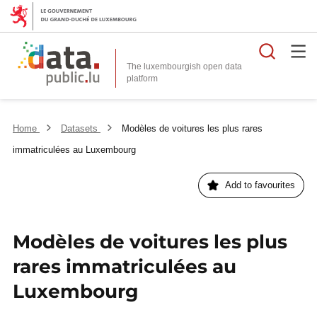
Searc
The luxembourgish open data
Home
Datasets
Modèles de voitures les plus rares
immatriculées au Luxembourg
Add to favourites
Modèles de voitures les plus
rares immatriculées au
Luxembourg