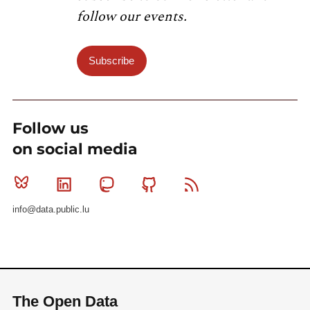
follow our events.
Subscribe
Follow us
on social media
Bluesky
Linkedin
Mastodon
Github
RSS
info@data.public.lu
The Open Data