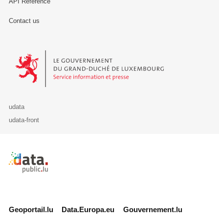
API Reference
Contact us
Le Gouvernement du Grand-Duché de Luxembourg - Service Informa
udata
udata-front
Retour à l'accueil de data.public.lu
Geoportail.lu
Data.Europa.eu
Gouvernement.lu