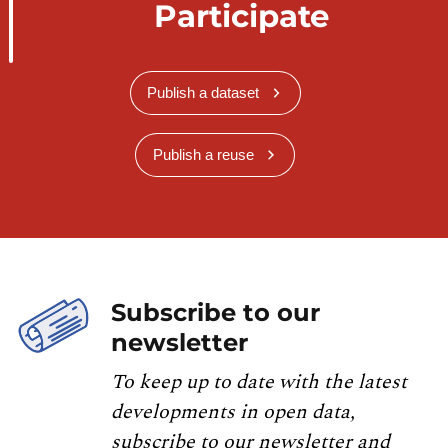
Participate
Publish a dataset
Publish a reuse
Subscribe to our
newsletter
To keep up to date with the latest
developments in open data,
subscribe to our newsletter and