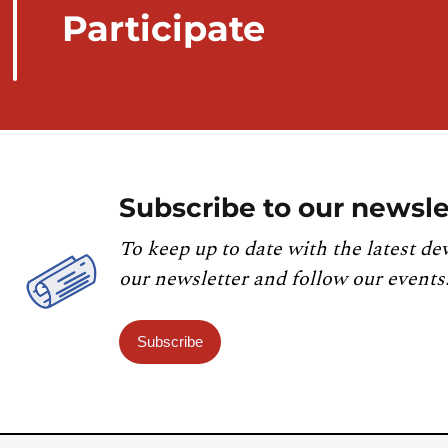
KOSTRA2020. Ainsi, les nouvelles hauteurs de préci
Participate
s'approchent de la valeur de KOSTRA en direction de 
L'application de ces nouvelles données et de la métho
cohérence des statistiques de valeurs extrêmes pour 
Subscribe to our newsle
To keep up to date with the latest de
our newsletter and follow our events
Subscribe