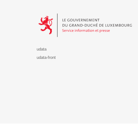
Le Gouvernement du Grand-Duché de Luxembourg - S
udata
udata-front