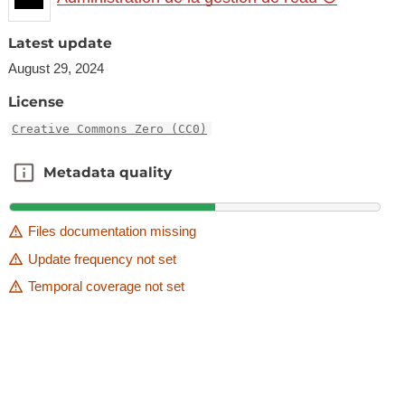
Latest update
August 29, 2024
License
Creative Commons Zero (CC0)
Metadata quality
Metadata quality
Files documentation missing
Update frequency not set
Temporal coverage not set