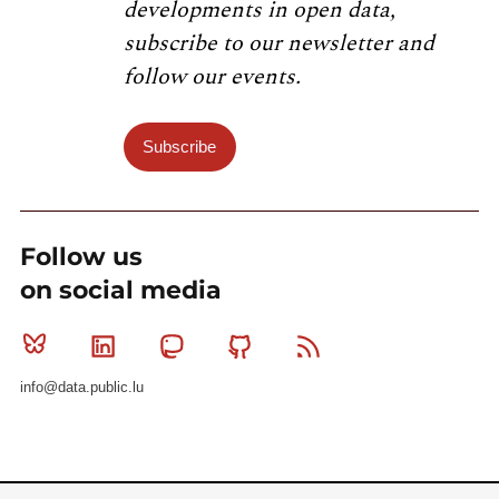
developments in open data,
subscribe to our newsletter and
follow our events.
Subscribe
Follow us
on social media
Bluesky
Linkedin
Mastodon
Github
RSS
info@data.public.lu