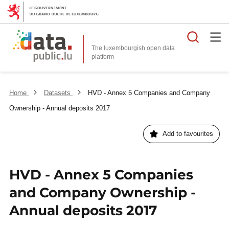
Searc
The luxembourgish open data
Home
Datasets
HVD - Annex 5 Companies and Company
Ownership - Annual deposits 2017
Add to favourites
HVD - Annex 5 Companies
and Company Ownership -
Annual deposits 2017