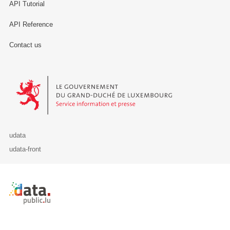
API Tutorial
API Reference
Contact us
Le Gouvernement du Grand-Duché de Luxembourg - Service Informa
udata
udata-front
Retour à l'accueil de data.public.lu