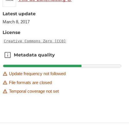
Latest update
March 8, 2017
License
Creative Commons Zero (CC0)
Metadata quality
Metadata quality
Update frequency not followed
File formats are closed
Temporal coverage not set