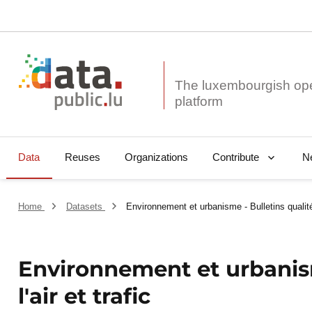
The luxembourgish op
Data
Reuses
Organizations
N
Contribute
Home
Datasets
Environnement et urbanisme - Bulletins qualité d
Environnement et urbanism
l'air et trafic