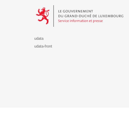
Le Gouvernement du Grand-Duché de Luxembourg - S
udata
udata-front