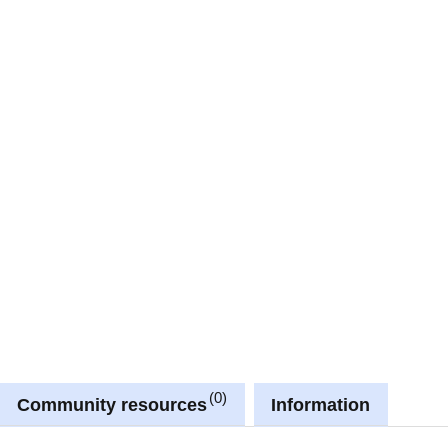
0
Community resources
Information