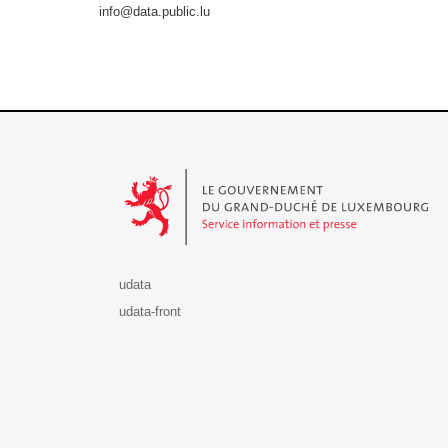
info@data.public.lu
Le Gouvernement du Grand-Duché de Luxembourg - S
udata
udata-front