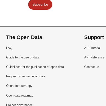
Subscribe
The Open Data
Support
FAQ
API Tutorial
Guide to the use of data
API Reference
Guidelines for the publication of open data
Contact us
Request to reuse public data
Open data strategy
Open data roadmap
Project governance