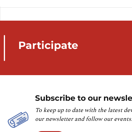
Synchronisé automatiquement depuis la
base de do
Participate
Subscribe to our newsle
To keep up to date with the latest de
our newsletter and follow our events