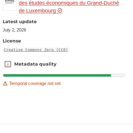
des études économiques du Grand-Duché
de Luxembourg
Latest update
July 2, 2026
License
Creative Commons Zero (CC0)
Metadata quality
Metadata quality
Temporal coverage not set