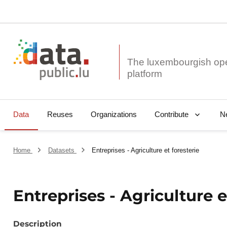
The luxembourgish op
Data
Reuses
Organizations
N
Contribute
Home
Datasets
Entreprises - Agriculture et foresterie
Entreprises - Agriculture e
Description