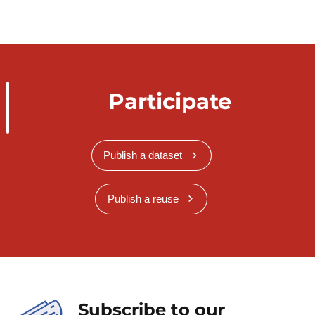
Participate
Publish a dataset
Publish a reuse
Subscribe to our