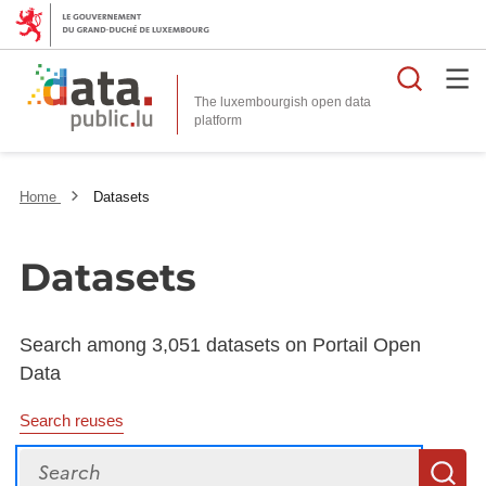
Searc
The luxembourgish open data
Home
Datasets
Datasets
Search among 3,051 datasets on Portail Open
Data
Search reuses
Search
S