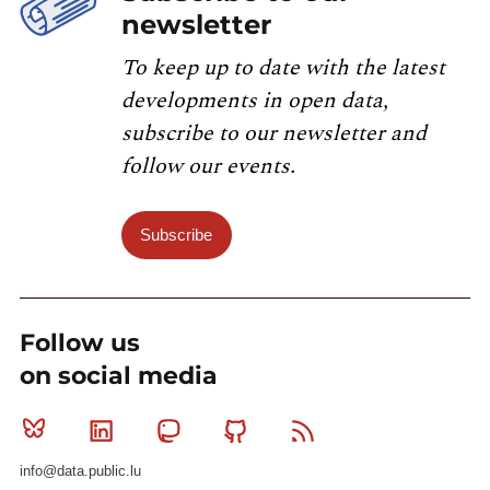
newsletter
To keep up to date with the latest
developments in open data,
subscribe to our newsletter and
follow our events.
Subscribe
Follow us
on social media
Bluesky
Linkedin
Mastodon
Github
RSS
info@data.public.lu