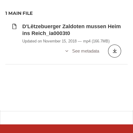
1 MAIN FILE
D'Lëtzebuerger Zaldoten mussen Heim
ins Reich_ia0003t0
Updated on November 15, 2018
mp4
(166.7MB)
See metadata