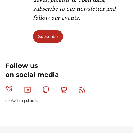
subscribe to our newsletter and
follow our events.
Subscribe
Follow us
on social media
Bluesky
Linkedin
Mastodon
Github
RSS
info@data.public.lu