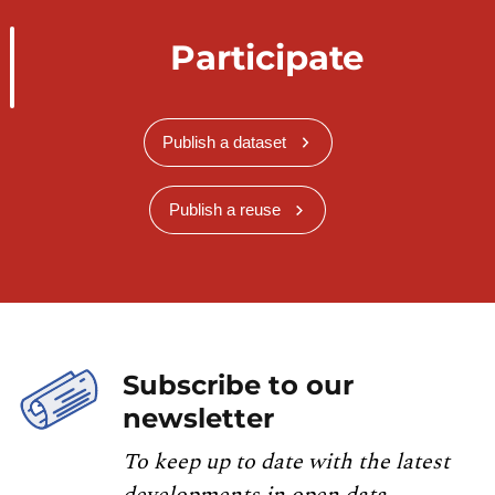
Participate
Publish a dataset
Publish a reuse
Subscribe to our
newsletter
To keep up to date with the latest
developments in open data,