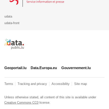
udata
udata-front
Retour à l'accueil de data.public.lu
Geoportail.lu
Data.Europa.eu
Gouvernement.lu
Terms
Tracking and privacy
Accessibility
Site map
Unless otherwise stated, all content of this site is available under
Creative Commons CC0
license.