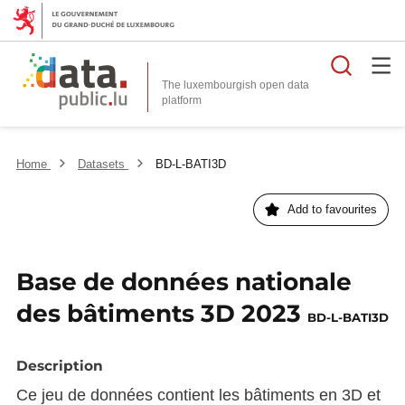
Searc
The luxembourgish open data
Home
Datasets
BD-L-BATI3D
Add to favourites
Base de données nationale
des bâtiments 3D 2023
BD-L-BATI3D
Description
Ce jeu de données contient les bâtiments en 3D et