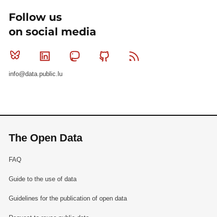
Follow us
on social media
Bluesky
Linkedin
Mastodon
Github
RSS
info@data.public.lu
The Open Data
FAQ
Guide to the use of data
Guidelines for the publication of open data