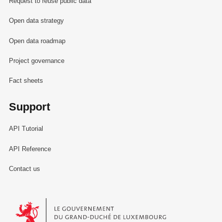
Request to reuse public data
Open data strategy
Open data roadmap
Project governance
Fact sheets
Support
API Tutorial
API Reference
Contact us
Le Gouvernement du Grand-Duché de Luxembourg - Service Informa