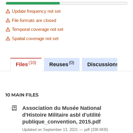
Update frequency not set
File formats are closed
Temporal coverage not set
Spatial coverage not set
10
0
0
Files
Reuses
Discussions
10 MAIN FILES
Association du Musée National
d'Histoire Militaire asbl d'utilité
publique_convention, 2015.pdf
Updated on September 13, 2021
pdf
(338.6KB)