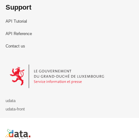
Support
API Tutorial
API Reference
Contact us
Le Gouvernement du Grand-Duché de Luxembourg - Service Informa
udata
udata-front
Retour à l'accueil de data.public.lu