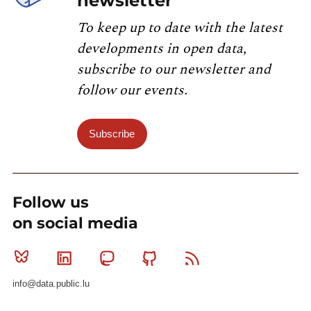
newsletter
To keep up to date with the latest
developments in open data,
subscribe to our newsletter and
follow our events.
Subscribe
Follow us
on social media
Bluesky
Linkedin
Mastodon
Github
RSS
info@data.public.lu