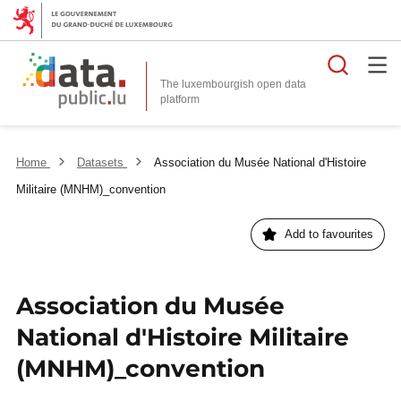
Searc
The luxembourgish open data
Home
Datasets
Association du Musée National d'Histoire
Militaire (MNHM)_convention
Add to favourites
Association du Musée
National d'Histoire Militaire
(MNHM)_convention