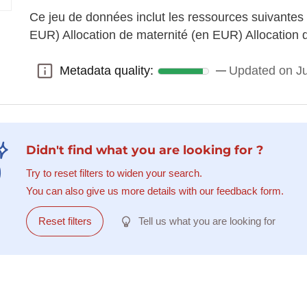
Ce jeu de données inclut les ressources suivantes 
EUR) Allocation de maternité (en EUR) Allocation 
Metadata quality:
Updated on J
Metadata quality:
Didn't find what you are looking for ?
Try to reset filters to widen your search.
You can also give us more details with our feedback form.
Reset filters
Tell us what you are looking for