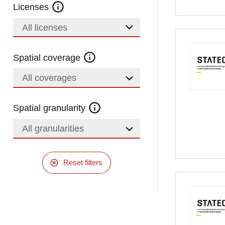
Licenses
All licenses
Spatial coverage
All coverages
Spatial granularity
All granularities
Reset filters