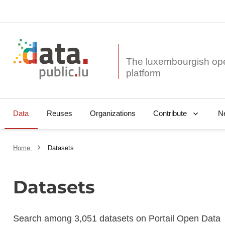
The luxembourgish op
Data
Reuses
Organizations
N
Contribute
Home
Datasets
Datasets
Search among 3,051 datasets on Portail Open Data