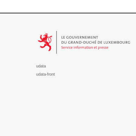
Le Gouvernement du Grand-Duché de Luxembourg - S
udata
udata-front