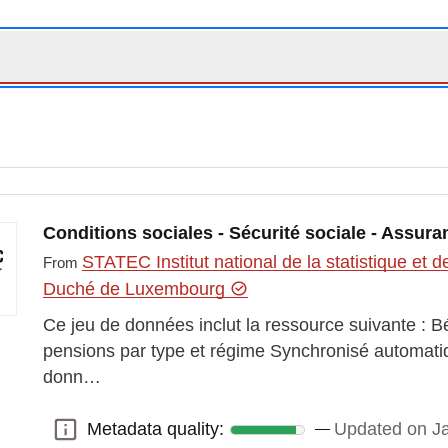
Conditions sociales - Sécurité sociale - Assur
STATEC Institut national de la statistique e
From
Duché de Luxembourg
Ce jeu de données inclut la ressource suivante : Bé
pensions par type et régime Synchronisé automat
donn…
Metadata quality:
Updated on Ja
Metadata quality: