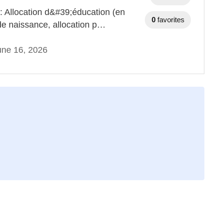
: Allocation d&#39;éducation (en
0
favorites
de naissance, allocation p…
une 16, 2026