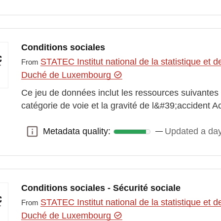
Conditions sociales
STATEC Institut national de la statistique e
From
Duché de Luxembourg
Ce jeu de données inclut les ressources suivantes :
catégorie de voie et la gravité de l&#39;accident A
Metadata quality:
Updated a da
Metadata quality:
Conditions sociales - Sécurité sociale
STATEC Institut national de la statistique e
From
Duché de Luxembourg