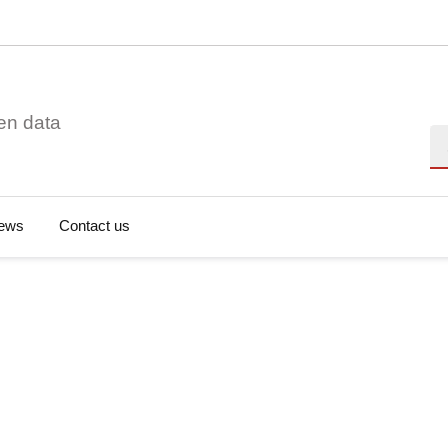
en data
Se
ews
Contact us