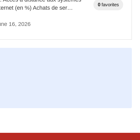
0
favorites
nternet (en %) Achats de ser…
une 16, 2026