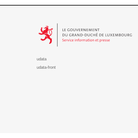
Le Gouvernement du Grand-Duché de Luxembourg - S
udata
udata-front