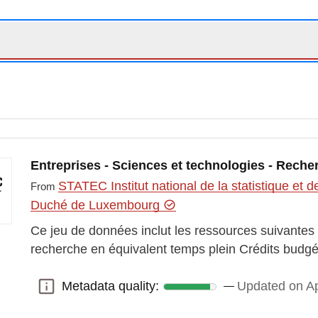
Entreprises - Sciences et technologies - Rech
STATEC Institut national de la statistique e
From
Duché de Luxembourg
Ce jeu de données inclut les ressources suivantes 
recherche en équivalent temps plein Crédits bud
Metadata quality:
Updated on Ap
Metadata quality: