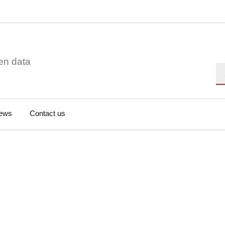
en data
Se
ews
Contact us