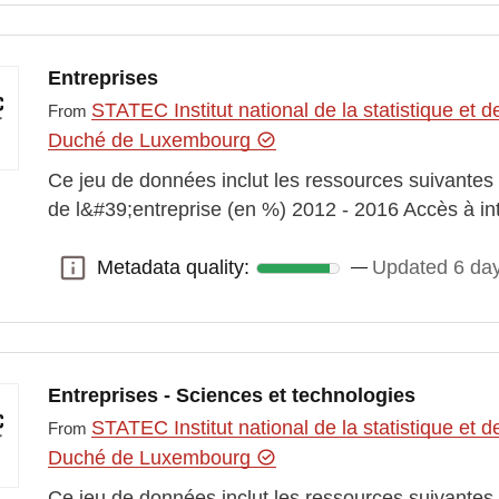
Entreprises
STATEC Institut national de la statistique e
From
Duché de Luxembourg
Ce jeu de données inclut les ressources suivantes
de l&#39;entreprise (en %) 2012 - 2016 Accès à i
Metadata quality:
Updated 6 da
Metadata quality:
Entreprises - Sciences et technologies
STATEC Institut national de la statistique e
From
Duché de Luxembourg
Ce jeu de données inclut les ressources suivantes