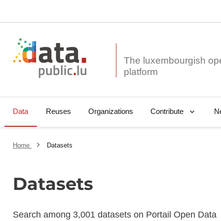
The luxembourgish op
Data
Reuses
Organizations
N
Contribute
Home
Datasets
Datasets
Search among 3,001 datasets on Portail Open Data