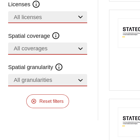
Licenses
All licenses
Spatial coverage
All coverages
Spatial granularity
All granularities
Reset filters