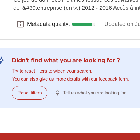
de l&#39;entreprise (en %) 2012 - 2016 Accès à i
Metadata quality:
Updated on J
Metadata quality:
Didn't find what you are looking for ?
Try to reset filters to widen your search.
You can also give us more details with our feedback form.
Reset filters
Tell us what you are looking for