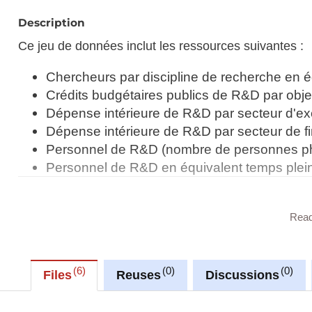
Description
Ce jeu de données inclut les ressources suivantes :
Chercheurs par discipline de recherche en é
Crédits budgétaires publics de R&D par obje
Dépense intérieure de R&D par secteur d'ex
Dépense intérieure de R&D par secteur de 
Personnel de R&D (nombre de personnes p
Personnel de R&D en équivalent temps plei
Rea
Synchronisé automatiquement depuis la
base de do
6
0
0
Files
Reuses
Discussions