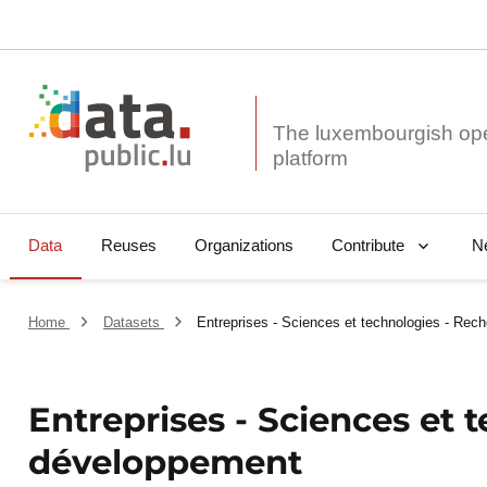
The luxembourgish op
Data
Reuses
Organizations
N
Contribute
Home
Datasets
Entreprises - Sciences et technologies - Rec
Entreprises - Sciences et 
développement