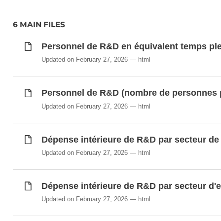
6 MAIN FILES
Personnel de R&D en équivalent temps ple
Updated on February 27, 2026
html
Personnel de R&D (nombre de personnes 
Updated on February 27, 2026
html
Dépense intérieure de R&D par secteur de
Updated on February 27, 2026
html
Dépense intérieure de R&D par secteur d'
Updated on February 27, 2026
html