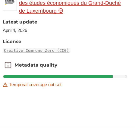
des études économiques du Grand-Duché
de Luxembourg
Latest update
April 4, 2026
License
Creative Commons Zero (CC0)
Metadata quality
Metadata quality
Temporal coverage not set