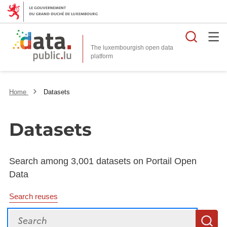
Searc
The luxembourgish open data
Home
Datasets
Datasets
Search among 3,001 datasets on Portail Open
Data
Search reuses
Search
S