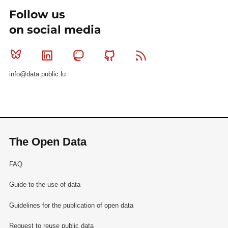
Follow us
on social media
Bluesky
Linkedin
Mastodon
Github
RSS
info@data.public.lu
The Open Data
FAQ
Guide to the use of data
Guidelines for the publication of open data
Request to reuse public data