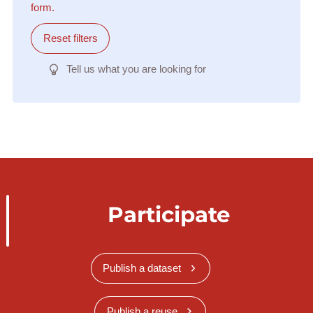
form.
Reset filters
Tell us what you are looking for
Participate
Publish a dataset
Publish a reuse