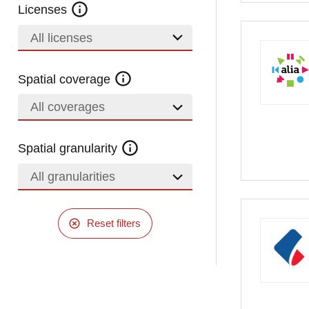
Licenses
All licenses
Spatial coverage
All coverages
Spatial granularity
All granularities
Reset filters