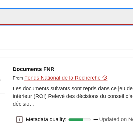
Documents FNR
Fonds National de la Recherche
From
Les documents suivants sont repris dans ce jeu d
intérieur (ROI) Relevé des décisions du conseil d'
décisio…
Metadata quality:
Updated on N
Metadata quality: