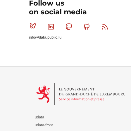
Follow us
on social media
Bluesky
Linkedin
Mastodon
Github
RSS
info@data.public.lu
Le Gouvernement du Grand-Duché de Luxembourg - S
udata
udata-front