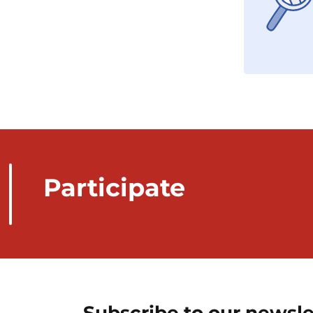
Participate
Subscribe to our newsle