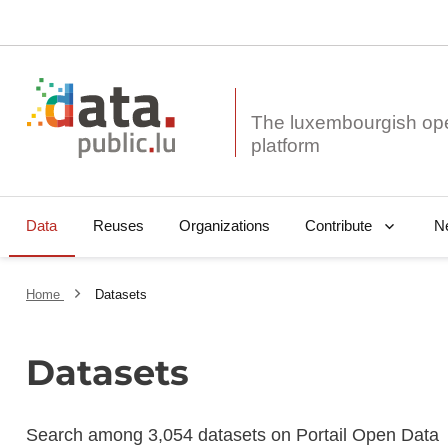
The luxembourgish op
Data
Reuses
Organizations
N
Contribute
Home
Datasets
Datasets
Search among 3,054 datasets on Portail Open Data