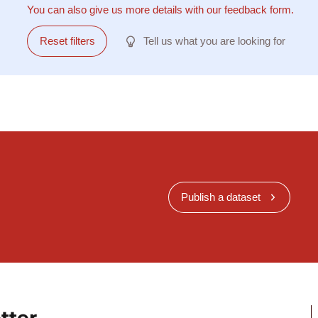
You can also give us more details with our feedback form.
Reset filters
Tell us what you are looking for
Publish a dataset
tter