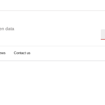
en data
Se
ews
Contact us