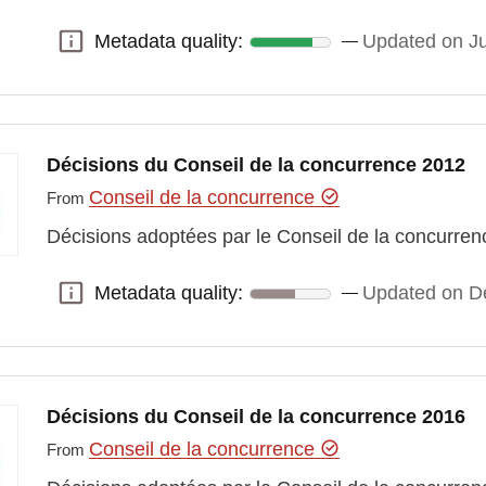
Metadata quality:
Updated on J
Metadata quality:
Décisions du Conseil de la concurrence 2012
Conseil de la concurrence
From
Décisions adoptées par le Conseil de la concurre
Metadata quality:
Updated on D
Metadata quality:
Décisions du Conseil de la concurrence 2016
Conseil de la concurrence
From