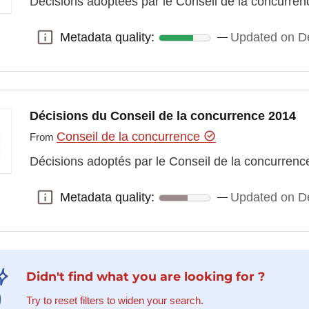
Décisions adoptées par le Conseil de la concurre
Metadata quality:
Updated on D
Metadata quality:
Décisions du Conseil de la concurrence 2014
Conseil de la concurrence
From
Décisions adoptés par le Conseil de la concurren
Metadata quality:
Updated on D
Metadata quality:
Didn't find what you are looking for ?
Try to reset filters to widen your search.