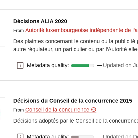
Décisions ALIA 2020
Autorité luxembourgeoise indépendante de l'
From
Des plaintes concernant le contenu ou la publicité 
autre régulateur, un particulier ou par l'Autorité 
Metadata quality:
Updated on J
Metadata quality:
Décisions du Conseil de la concurrence 2015
Conseil de la concurrence
From
Décisions adoptés par le Conseil de la concurren
Metadata quality:
Updated on D
Metadata quality: