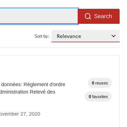
Search
Sort by:
0
reuses
e données: Règlement d'ordre
administration Relevé des
0
favorites
ovember 27, 2020