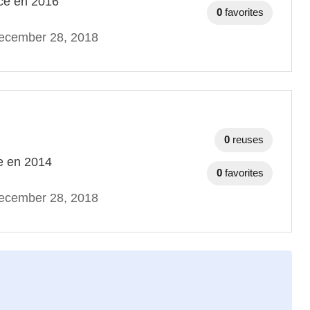
nce en 2016
0
favorites
ecember 28, 2018
0
reuses
ce en 2014
0
favorites
ecember 28, 2018