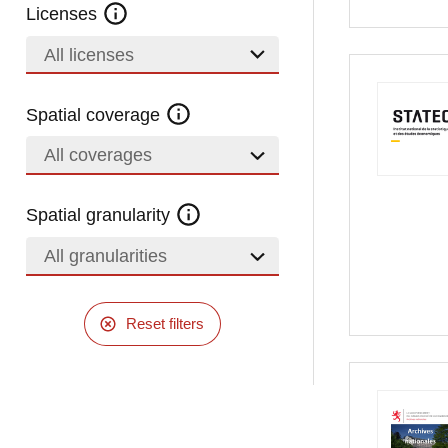
Licenses
All licenses
Spatial coverage
All coverages
Spatial granularity
All granularities
Reset filters