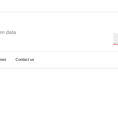
en data
Se
ews
Contact us