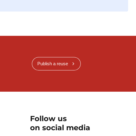
Publish a reuse
Follow us
on social media