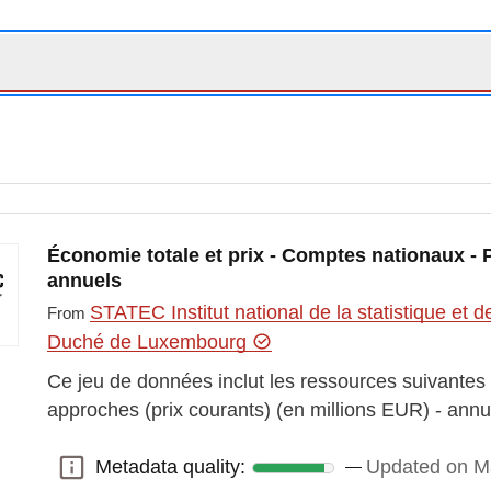
Économie totale et prix - Comptes nationaux -
annuels
STATEC Institut national de la statistique e
From
Duché de Luxembourg
Ce jeu de données inclut les ressources suivantes :
approches (prix courants) (en millions EUR) - annu
Metadata quality:
Updated on M
Metadata quality: