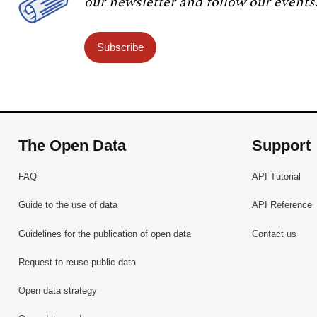
our newsletter and follow our events
Subscribe
The Open Data
Support
FAQ
API Tutorial
Guide to the use of data
API Reference
Guidelines for the publication of open data
Contact us
Request to reuse public data
Open data strategy