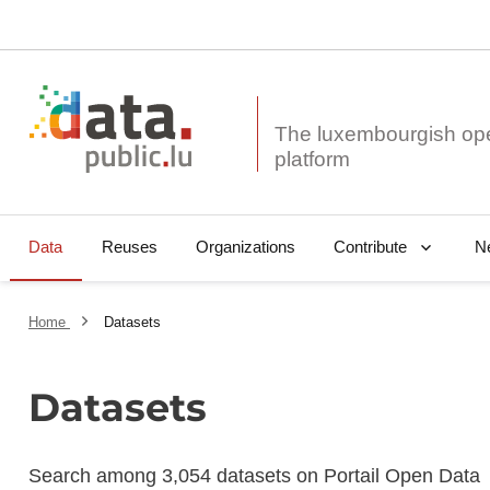
The luxembourgish op
Data
Reuses
Organizations
N
Contribute
Home
Datasets
Datasets
Search among 3,054 datasets on Portail Open Data