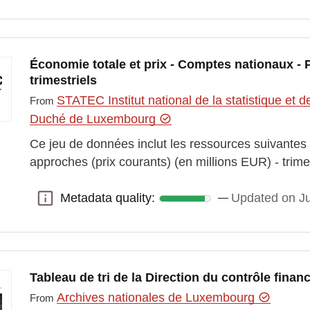
Économie totale et prix - Comptes nationaux -
trimestriels
STATEC Institut national de la statistique e
From
Duché de Luxembourg
Ce jeu de données inclut les ressources suivantes :
approches (prix courants) (en millions EUR) - trim
Metadata quality:
Updated on J
Metadata quality:
Tableau de tri de la Direction du contrôle finan
Archives nationales de Luxembourg
From