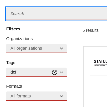
Search
Filters
5 results
Organizations
All organizations
Tags
dcf
Formats
All formats