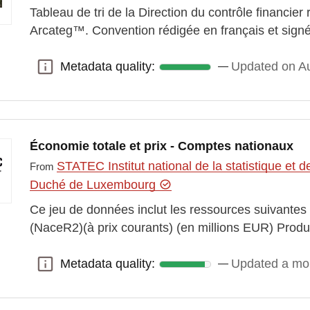
Tableau de tri de la Direction du contrôle financier r
Arcateg™. Convention rédigée en français et sign
Metadata quality:
Updated on Au
Metadata quality:
Économie totale et prix - Comptes nationaux
STATEC Institut national de la statistique e
From
Duché de Luxembourg
Ce jeu de données inclut les ressources suivantes
(NaceR2)(à prix courants) (en millions EUR) Pro
Metadata quality:
Updated a mo
Metadata quality: