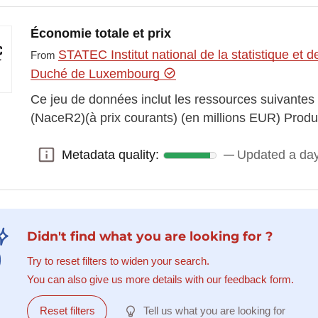
Économie totale et prix
STATEC Institut national de la statistique e
From
Duché de Luxembourg
Ce jeu de données inclut les ressources suivantes
(NaceR2)(à prix courants) (en millions EUR) Pro
Metadata quality:
Updated a da
Metadata quality:
Didn't find what you are looking for ?
Try to reset filters to widen your search.
You can also give us more details with our feedback form.
Reset filters
Tell us what you are looking for