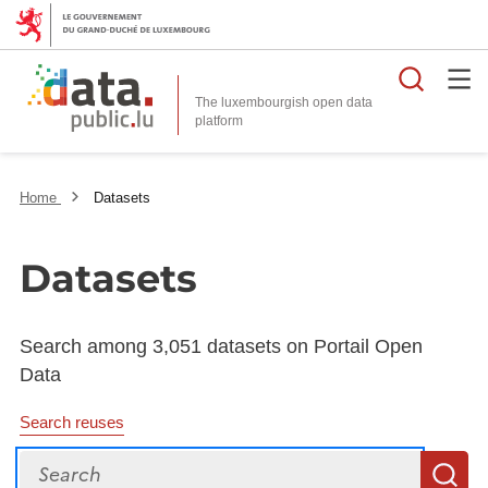
Searc
The luxembourgish open data
Home
Datasets
Datasets
Search among 3,051 datasets on Portail Open
Data
Search reuses
Search
S