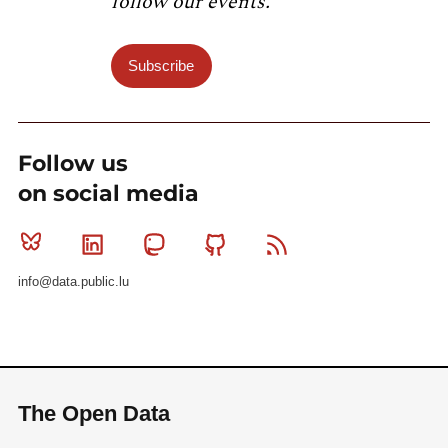
follow our events.
Subscribe
Follow us
on social media
Bluesky
Linkedin
Mastodon
Github
RSS
info@data.public.lu
The Open Data