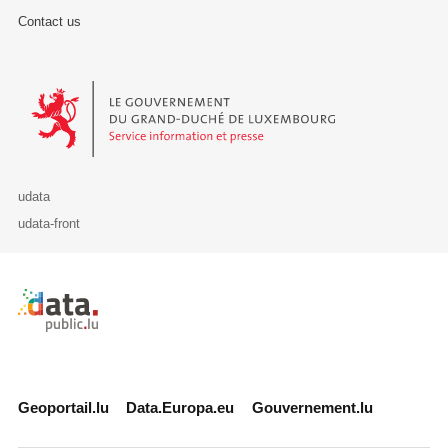
Contact us
Le Gouvernement du Grand-Duché de Luxembourg - Service Informa
udata
udata-front
Retour à l'accueil de data.public.lu
Geoportail.lu
Data.Europa.eu
Gouvernement.lu