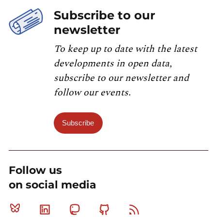
Subscribe to our
newsletter
To keep up to date with the latest
developments in open data,
subscribe to our newsletter and
follow our events.
Subscribe
Follow us
on social media
Bluesky
Linkedin
Mastodon
Github
RSS