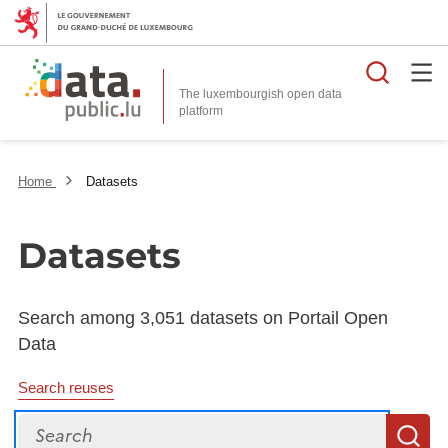
Searc
The luxembourgish open data
Home
Datasets
Datasets
Search among 3,051 datasets on Portail Open
Data
Search reuses
Search
S