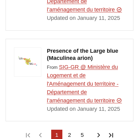
Département de
l’aménagement du territoire
Updated on January 11, 2025
Presence of the Large blue
(Maculinea arion)
SIG-GR @ Ministère du
From
Logement et de
l'Aménagement du territoire -
Département de
l’aménagement du territoire
Updated on January 11, 2025
First page
Previous page
1
2
5
Next page
Last pag