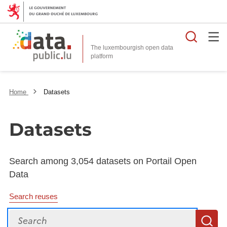
Searc
The luxembourgish open data
Home
Datasets
Datasets
Search among 3,054 datasets on Portail Open
Data
Search reuses
Search
S