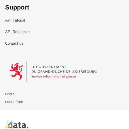
Support
API Tutorial
API Reference
Contact us
Le Gouvernement du Grand-Duché de Luxembourg - Service Informa
udata
udata-front
Retour à l'accueil de data.public.lu