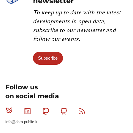
newsletter
To keep up to date with the latest
developments in open data,
subscribe to our newsletter and
follow our events.
Subscribe
Follow us
on social media
Bluesky
Linkedin
Mastodon
Github
RSS
info@data.public.lu