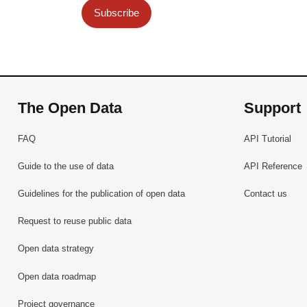
Subscribe
The Open Data
Support
FAQ
API Tutorial
Guide to the use of data
API Reference
Guidelines for the publication of open data
Contact us
Request to reuse public data
Open data strategy
Open data roadmap
Project governance