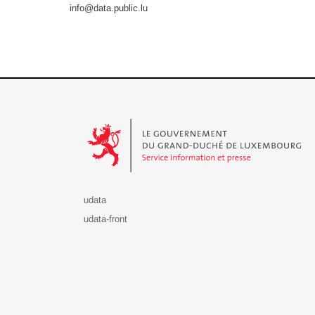
info@data.public.lu
Le Gouvernement du Grand-Duché de Luxembourg - S
udata
udata-front