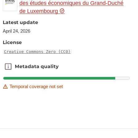
des études économiques du Grand-Duché
de Luxembourg
Latest update
April 24, 2026
License
Creative Commons Zero (CC0)
Metadata quality
Metadata quality
Temporal coverage not set