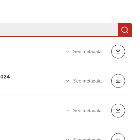
Se
See metadata
2024
See metadata
See metadata
See metadata