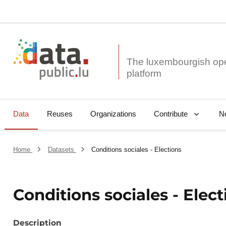
The luxembourgish op
Data
Reuses
Organizations
N
Contribute
Home
Datasets
Conditions sociales - Elections
Conditions sociales - Elect
Description