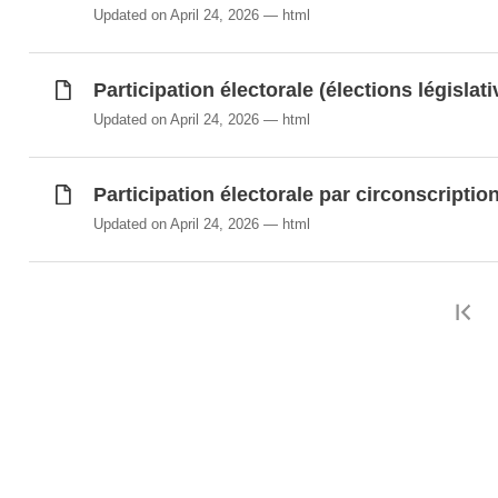
Updated on April 24, 2026
html
Participation électorale (élections législati
Updated on April 24, 2026
html
Participation électorale par circonscripti
Updated on April 24, 2026
html
F