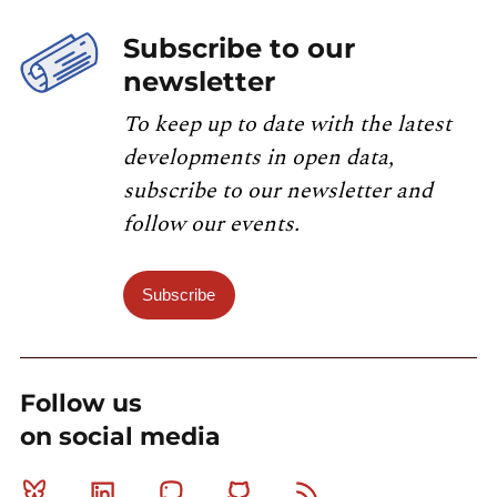
Subscribe to our
newsletter
To keep up to date with the latest
developments in open data,
subscribe to our newsletter and
follow our events.
Subscribe
Follow us
on social media
Bluesky
Linkedin
Mastodon
Github
RSS