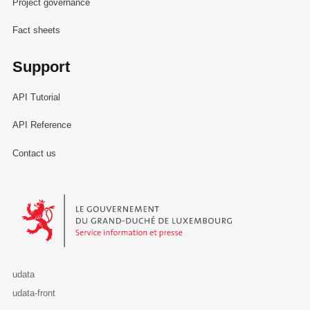
Project governance
Fact sheets
Support
API Tutorial
API Reference
Contact us
Le Gouvernement du Grand-Duché de Luxembourg - Service Informa
udata
udata-front