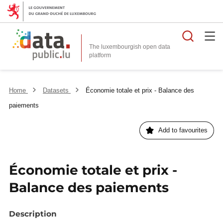
Searc
The luxembourgish open data
Home
Datasets
Économie totale et prix - Balance des
paiements
Add to favourites
Économie totale et prix -
Balance des paiements
Description