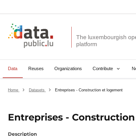
The luxembourgish op
Data
Reuses
Organizations
N
Contribute
Home
Datasets
Entreprises - Construction et logement
Entreprises - Constructio
Description