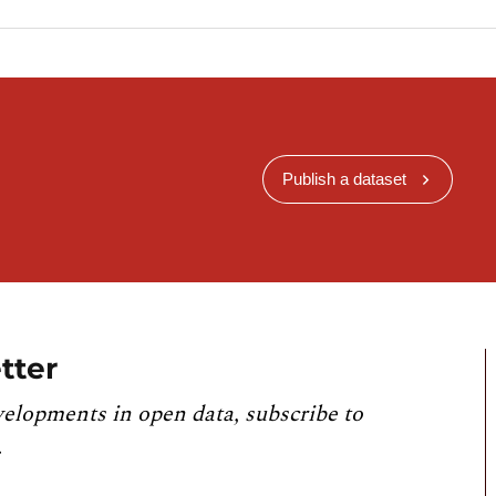
Publish a dataset
tter
velopments in open data, subscribe to
.