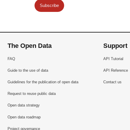
Subscribe
The Open Data
Support
FAQ
API Tutorial
Guide to the use of data
API Reference
Guidelines for the publication of open data
Contact us
Request to reuse public data
Open data strategy
Open data roadmap
Project governance