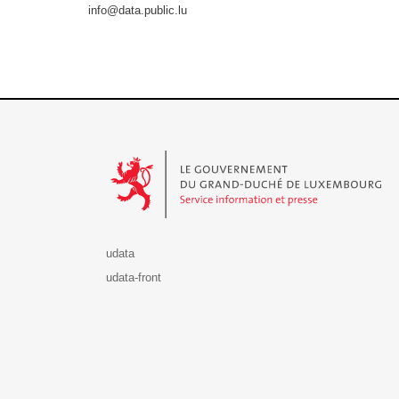
info@data.public.lu
Le Gouvernement du Grand-Duché de Luxembourg - S
udata
udata-front