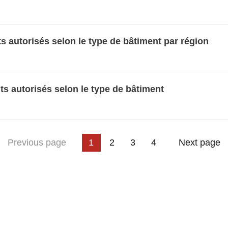
s autorisés selon le type de bâtiment par région
ts autorisés selon le type de bâtiment
3
t page
Previous page
1
2
4
Next page