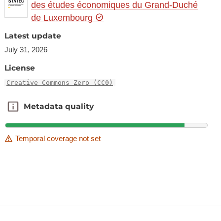
des études économiques du Grand-Duché
de Luxembourg
Latest update
July 31, 2026
License
Creative Commons Zero (CC0)
Metadata quality
Metadata quality
Temporal coverage not set