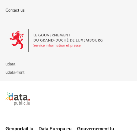
Contact us
Le Gouvernement du Grand-Duché de Luxembourg - Service Informa
udata
udata-front
Retour à l'accueil de data.public.lu
Geoportail.lu
Data.Europa.eu
Gouvernement.lu