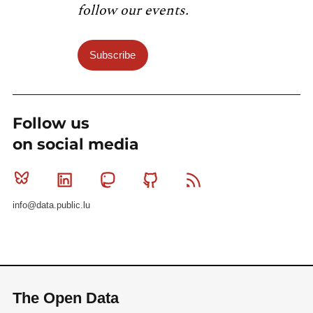
follow our events.
Subscribe
Follow us
on social media
Bluesky
Linkedin
Mastodon
Github
RSS
info@data.public.lu
The Open Data