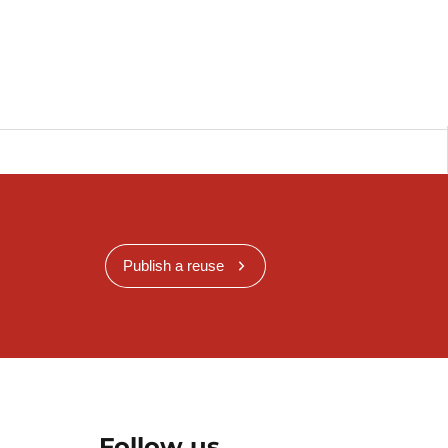
Publish a reuse
Follow us