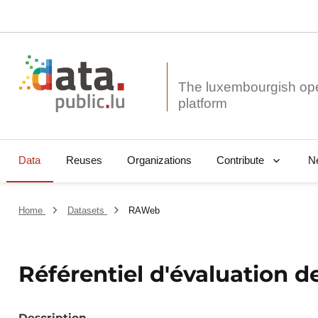
The luxembourgish op
Data
Reuses
Organizations
N
Contribute
Home
Datasets
RAWeb
Référentiel d'évaluation d
Description