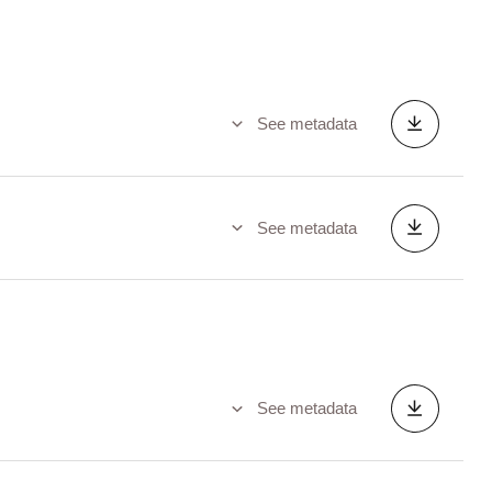
See metadata
See metadata
See metadata