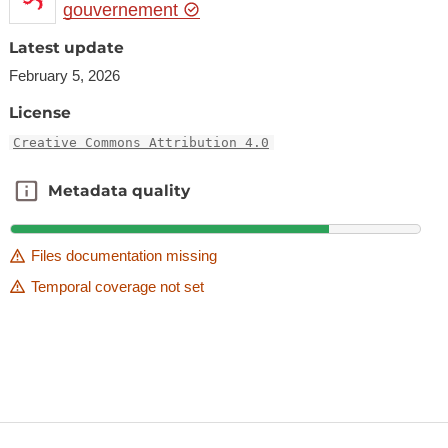
gouvernement
Latest update
February 5, 2026
License
Creative Commons Attribution 4.0
Metadata quality
Metadata quality
Files documentation missing
Temporal coverage not set