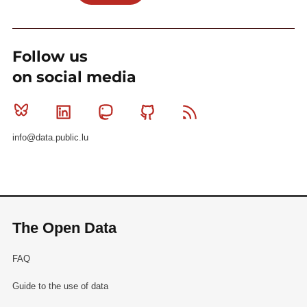
Follow us
on social media
Bluesky
Linkedin
Mastodon
Github
RSS
info@data.public.lu
The Open Data
FAQ
Guide to the use of data