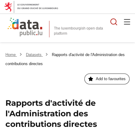
Searc
The luxembourgish open data
Home
Datasets
Rapports d'activité de l'Administration des
contributions directes
Add to favourites
Rapports d'activité de
l'Administration des
contributions directes