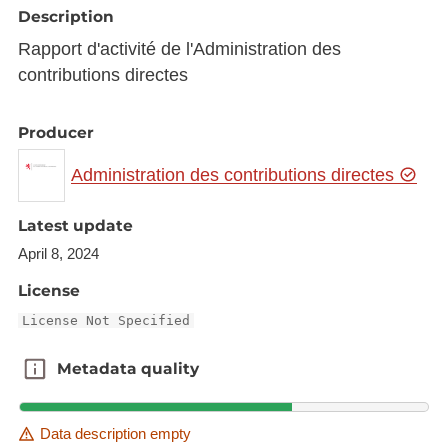
Description
Rapport d'activité de l'Administration des
contributions directes
Producer
Administration des contributions directes
Latest update
April 8, 2024
License
License Not Specified
Metadata quality
Metadata quality
Data description empty